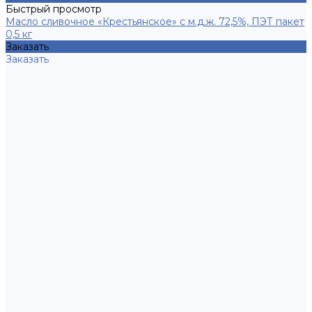
Быстрый просмотр
Масло сливочное «Крестьянское» с м.д.ж. 72,5%, ПЭТ пакет
0,5 кг
Заказать
Заказать