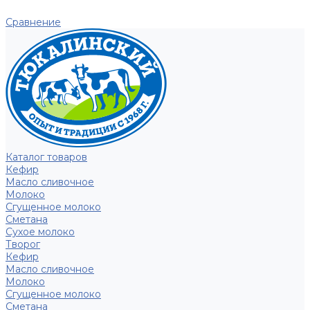
Сравнение
Каталог товаров
Кефир
Масло сливочное
Молоко
Сгущенное молоко
Сметана
Сухое молоко
Творог
Кефир
Масло сливочное
Молоко
Сгущенное молоко
Сметана