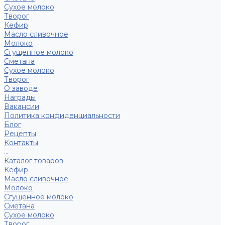
Сухое молоко
Творог
Кефир
Масло сливочное
Молоко
Сгущенное молоко
Сметана
Сухое молоко
Творог
О заводе
Награды
Вакансии
Политика конфиденциальности
Блог
Рецепты
Контакты
...
Каталог товаров
Кефир
Масло сливочное
Молоко
Сгущенное молоко
Сметана
Сухое молоко
Творог