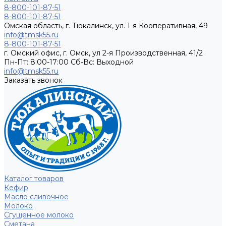
8-800-101-87-51
8-800-101-87-51
Омская область, г. Тюкалинск, ул. 1-я Кооперативная, 49
info@tmsk55.ru
8-800-101-87-51
г. Омский офис, г. Омск, ул 2-я Производственная, 41/2
Пн-Пт: 8:00-17:00 Cб-Вс: Выходной
info@tmsk55.ru
Заказать звонок
Каталог товаров
Кефир
Масло сливочное
Молоко
Сгущенное молоко
Сметана