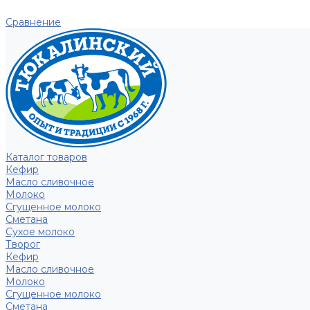
Сравнение
Каталог товаров
Кефир
Масло сливочное
Молоко
Сгущенное молоко
Сметана
Сухое молоко
Творог
Кефир
Масло сливочное
Молоко
Сгущенное молоко
Сметана