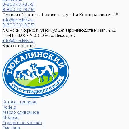
8-800-101-87-51
8-800-101-87-51
Омская область, г. Тюкалинск, ул. 1-я Кооперативная, 49
info@tmsk55.ru
8-800-101-87-51
г. Омский офис, г. Омск, ул 2-я Производственная, 41/2
Пн-Пт: 8:00-17:00 Cб-Вс: Выходной
info@tmsk55.ru
Заказать звонок
Каталог товаров
Кефир
Масло сливочное
Молоко
Сгущенное молоко
Сметана