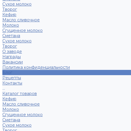
Сухое молоко
Творог
Кефир
Масло сливочное
Молоко
Сгущенное молоко
Сметана
Сухое молоко
Творог
О заводе
Награды
Вакансии
Политика конфиденциальности
Блог
Рецепты
Контакты
...
Каталог товаров
Кефир
Масло сливочное
Молоко
Сгущенное молоко
Сметана
Сухое молоко
Творог